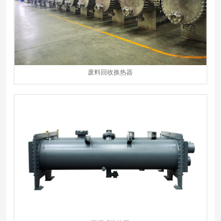
废料回收换热器