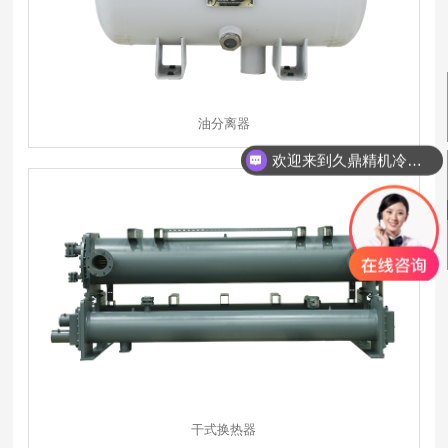
油分离器
欢迎来到久鼎精机冷冻有限公司
干式换热器